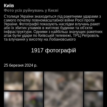
Київ
Фото усіх руйнувань у Києві
Столиця України знаходиться під ракетними ударами з
самого початку повномасштабної війни Росії проти
України. Фотографії показують наслідки влучань ракет
або їх збитих уламків в житлові будинки та об'єкти
інфраструктури. Одними з найбільш значущих ракетних
атак були удари по Київській телевежі, ТРЦ Ретровіль
та влучання у висотку на Лобановського
1917 фотографій
25 березня 2024 р.