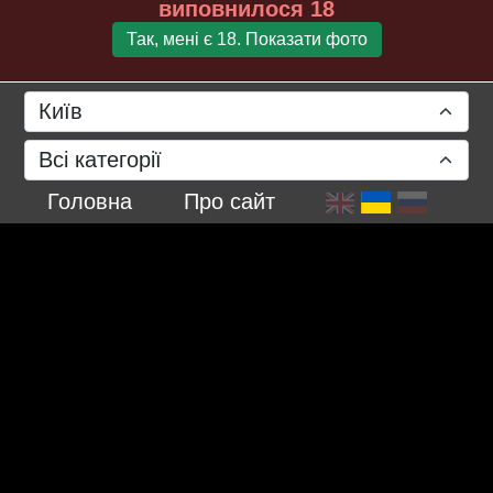
виповнилося 18
Так, мені є 18. Показати фото
Київ
Всі категорії
21 березня 2024 р.
Головна
Про сайт