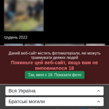
грудень 2022
Даний веб-сайт містить фотоматеріали, які можуть
травмувати деяких людей
Покиньте цей веб-сайт, якщо вам не
виповнилося 18
Так, мені є 18. Показати фото
29 листопада 2022 р.
Вся Україна
Братські могили