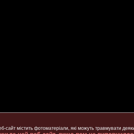
б-сайт містить фотоматеріали, які можуть травмувати деяк