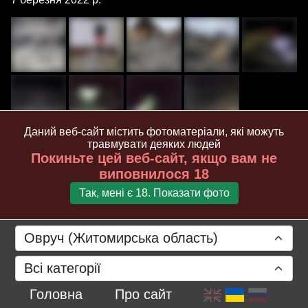
Даний веб-сайт містить фотоматеріали, які можуть
травмувати деяких людей
Покиньте цей веб-сайт, якщо вам не
виповнилося 18
Так, мені є 18. Показати фото
Овруч (Житомирська область)
Всі категорії
Головна
Про сайт