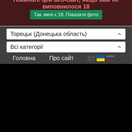
виповнилося 18
Так, мені є 18. Показати фото
Торецьк (Донецька область)
Всі категорії
Головна
Про сайт
листопад 2023