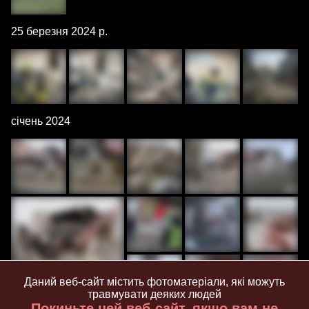
25 березня 2024 р.
січень 2024
Даний веб-сайт містить фотоматеріали, які можуть
травмувати деяких людей
Покиньте цей веб-сайт, якщо вам не