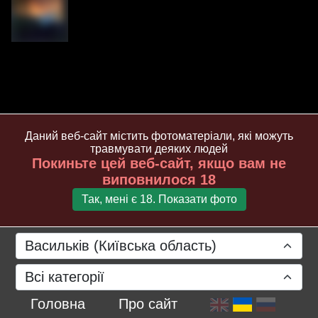
Даний веб-сайт містить фотоматеріали, які можуть
травмувати деяких людей
Покиньте цей веб-сайт, якщо вам не
виповнилося 18
Так, мені є 18. Показати фото
Васильків (Київська область)
Всі категорії
Головна
Про сайт