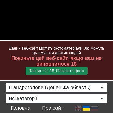
Даний веб-сайт містить фотоматеріали, які можуть
травмувати деяких людей
Покиньте цей веб-сайт, якщо вам не
виповнилося 18
Так, мені є 18. Показати фото
Шандриголове (Донецька область)
Всі категорії
Головна
Про сайт