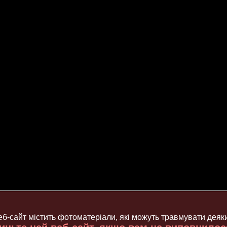
б-сайт містить фотоматеріали, які можуть травмувати деяк