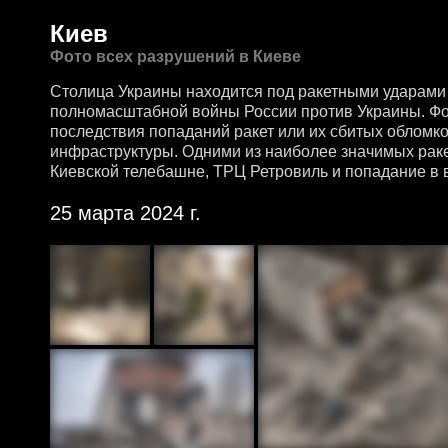
Киев
Фото всех разрушений в Киеве
Столица Украины находится под ракетными ударами 
полномасштабной войны России против Украины. Ф
последствия попаданий ракет или их сбитых обломк
инфраструктуры. Одними из наиболее значимых раке
Киевской телебашне, ТРЦ Ретровиль и попадание в 
25 марта 2024 г.