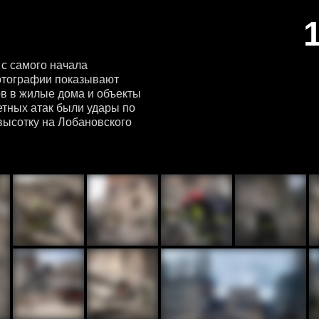
с самого начала
отографии показывают
ов в жилые дома и объекты
тных атак были удары по
высотку на Лобановского