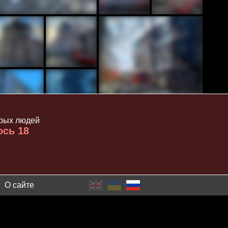
орых людей
ось 18
О сайте