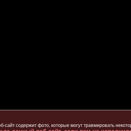
б-сайт содержит фото, которые могут травмировать некот