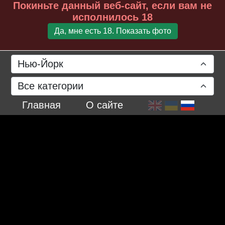
Покиньте данный веб-сайт, если вам не
исполнилось 18
Да, мне есть 18. Показать фото
31 июля 2023 г.
Нью-Йорк
Все категории
Главная
О сайте
июнь 2023 г.